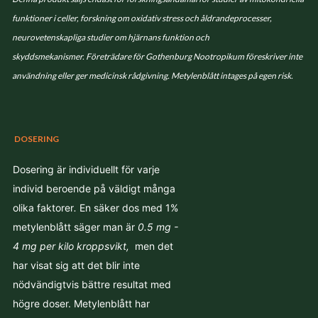
funktioner i celler, forskning om oxidativ stress och åldrandeprocesser,
neurovetenskapliga studier om hjärnans funktion och
skyddsmekanismer.
Företrädare för Gothenburg Nootropikum föreskriver inte
användning eller ger medicinsk rådgivning. Metylenblått intages på egen risk.
DOSERING
Dosering är individuellt för varje
individ beroende på väldigt många
olika faktorer
.
En säker dos med 1%
metylenblått säger man är
0.5 mg -
4 mg per kilo kroppsvikt,
men
det
har visat sig att det blir inte
nödvändigtvis bättre resultat med
högre doser. Metylenblått har