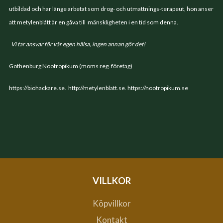
utbildad och har länge arbetat som drog- och utmattnings-terapeut, hon anser
att metylenblått är en gåva till mänskligheten i en tid som denna.
Vi tar ansvar för vår egen hälsa, ingen annan gör det!
Gothenburg Nootropikum (moms reg. företag)
https://biohackare.se
.
http://metylenblatt.se
.
https://nootropikum.se
VILLKOR
Köpvillkor
Kontakt