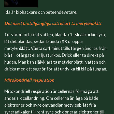
Ida är biohackare och beteendevetare.
Det mest biotillgängliga sättet att ta metylenblått
1dl varmt och rent vatten, blanda i 1 tsk askorbinsyra,
låt det blandas, sedan blanda i XX droppar
metylenblått. Vänta ca 1 minut tills färgen ändras från
blå till ofärgat eller ljusturkos. Drick eller ta direkt på
huden. Man kan självklart ta metylenblått i vatten och
dricka med ett sugrör för att undvika bli blå på tungan.
Mitokondriell respiration
Mitokondriell respiration är cellernas förmåga att
andas s.k cellandning. Om cellerna är låga på både
elektroner och syre omvandlar metylenblått fria
syreradikaler till rent syre och donerar elektroner till