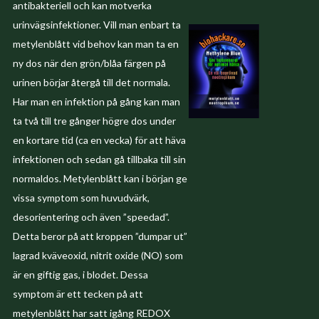
antibakteriell och kan motverka
urinvägsinfektioner. Vill man enbart ta
metylenblått vid behov kan man ta en
ny dos när den grön/blåa färgen på
urinen börjar återgå till det normala.
Har man en infektion på gång kan man
ta två till tre gånger högre dos under
en kortare tid (ca en vecka) för att häva
infektionen och sedan gå tillbaka till sin
normaldos. Metylenblått kan i början ge
vissa symptom som huvudvärk,
desorientering och även ”speedad”.
Detta beror på att kroppen ”dumpar ut”
lagrad kväveoxid, nitrit oxide (NO) som
är en giftig gas, i blodet. Dessa
symptom är ett tecken på att
metylenblått har satt igång REDOX