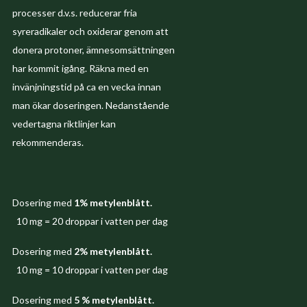
processer d.v.s. reducerar fria
syreradikaler och oxiderar genom att
donera protoner, ämnesomsättningen
har kommit igång. Räkna med en
invänjningstid på ca en vecka innan
man ökar doseringen. Nedanstående
vedertagna riktlinjer kan
rekommenderas.
Dosering med
1% metylenblått.
10 mg = 20 droppar i vatten per dag
Dosering med
2% metylenblått.
10 mg = 10 droppar i vatten per dag
Dosering med
5 % metylenblått.