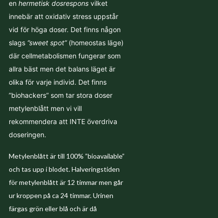
en
hermetisk dosrespons
vilket
innebär att oxidativ stress uppstår
vid för höga doser. Det finns någon
slags
”sweet spot”
(homeostas läge)
där cellmetabolismen fungerar som
allra bäst men det balans läget är
olika för varje individ. Det finns
”biohackers” som tar stora doser
metylenblått men vi vill
rekommendera att INTE överdriva
doseringen.
Metylenblått är till 100% ”bioavailable”
och tas upp i blodet. Halveringstiden
för metylenblått är 12 timmar men går
ur kroppen på ca 24 timmar. Urinen
färgas grön eller blå och är då